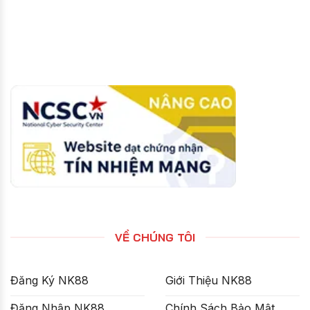
VỀ CHÚNG TÔI
Đăng Ký NK88
Giới Thiệu NK88
Đăng Nhập NK88
Chính Sách Bảo Mật