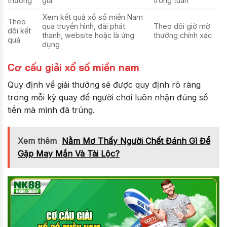
thưởng
gia
trong tuần
Xem kết quả xổ số miền Nam
Theo
qua truyền hình, đài phát
Theo dõi giờ mở
dõi kết
thanh, website hoặc là ứng
thưởng chính xác
quả
dụng
Cơ cấu giải xổ số miền nam
Quy định về giải thưởng sẽ được quy định rõ ràng
trong mỗi kỳ quay để người chơi luôn nhận đúng số
tiền mà mình đã trúng.
Xem thêm
Nằm Mơ Thấy Người Chết Đánh Gì Để
Gặp May Mắn Và Tài Lộc?