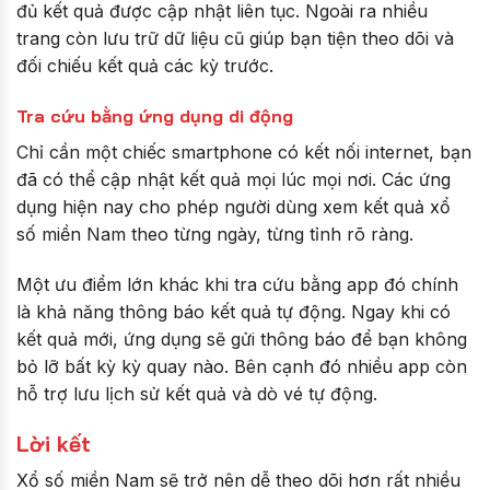
đủ kết quả được cập nhật liên tục. Ngoài ra nhiều
trang còn lưu trữ dữ liệu cũ giúp bạn tiện theo dõi và
đối chiếu kết quả các kỳ trước.
Tra cứu bằng ứng dụng di động
Chỉ cần một chiếc smartphone có kết nối internet, bạn
đã có thể cập nhật kết quả mọi lúc mọi nơi. Các ứng
dụng hiện nay cho phép người dùng xem kết quả xổ
số miền Nam theo từng ngày, từng tỉnh rõ ràng.
Một ưu điểm lớn khác khi tra cứu bằng app đó chính
là khả năng thông báo kết quả tự động. Ngay khi có
kết quả mới, ứng dụng sẽ gửi thông báo để bạn không
bỏ lỡ bất kỳ kỳ quay nào. Bên cạnh đó nhiều app còn
hỗ trợ lưu lịch sử kết quả và dò vé tự động.
Lời kết
Xổ số miền Nam sẽ trở nên dễ theo dõi hơn rất nhiều