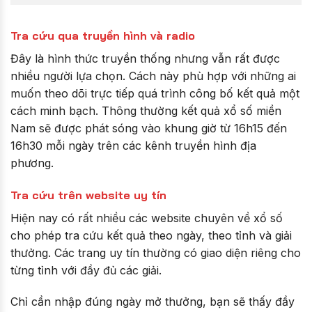
Tra cứu qua truyền hình và radio
Đây là hình thức truyền thống nhưng vẫn rất được
nhiều người lựa chọn. Cách này phù hợp với những ai
muốn theo dõi trực tiếp quá trình công bố kết quả một
cách minh bạch. Thông thường kết quả xổ số miền
Nam sẽ được phát sóng vào khung giờ từ 16h15 đến
16h30 mỗi ngày trên các kênh truyền hình địa
phương.
Tra cứu trên website uy tín
Hiện nay có rất nhiều các website chuyên về xổ số
cho phép tra cứu kết quả theo ngày, theo tỉnh và giải
thưởng. Các trang uy tín thường có giao diện riêng cho
từng tỉnh với đầy đủ các giải.
Chỉ cần nhập đúng ngày mở thưởng, bạn sẽ thấy đầy