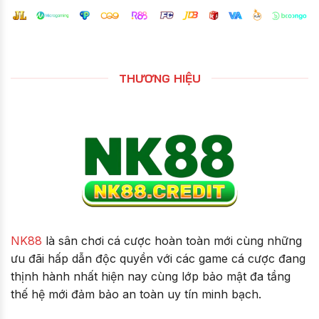
THƯƠNG HIỆU
NK88
là sân chơi cá cược hoàn toàn mới cùng những
ưu đãi hấp dẫn độc quyền với các game cá cược đang
thịnh hành nhất hiện nay cùng lớp bảo mật đa tầng
thế hệ mới đảm bảo an toàn uy tín minh bạch.