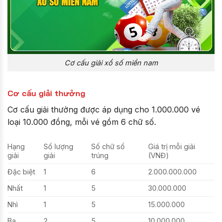
Cơ cấu giải xổ số miền nam
Cơ cấu giải thưởng
Cơ cấu giải thưởng được áp dụng cho 1.000.000 vé
loại 10.000 đồng, mỗi vé gồm 6 chữ số.
Hạng
Số lượng
Số chữ số
Giá trị mỗi giải
giải
giải
trúng
(VNĐ)
Đặc biệt
1
6
2.000.000.000
Nhất
1
5
30.000.000
Nhì
1
5
15.000.000
Ba
2
5
10.000.000