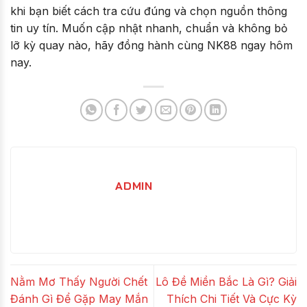
khi bạn biết cách tra cứu đúng và chọn nguồn thông
tin uy tín. Muốn cập nhật nhanh, chuẩn và không bỏ
lỡ kỳ quay nào, hãy đồng hành cùng NK88 ngay hôm
nay.
ADMIN
Nằm Mơ Thấy Người Chết
Lô Đề Miền Bắc Là Gì? Giải
Đánh Gì Để Gặp May Mắn
Thích Chi Tiết Và Cực Kỳ