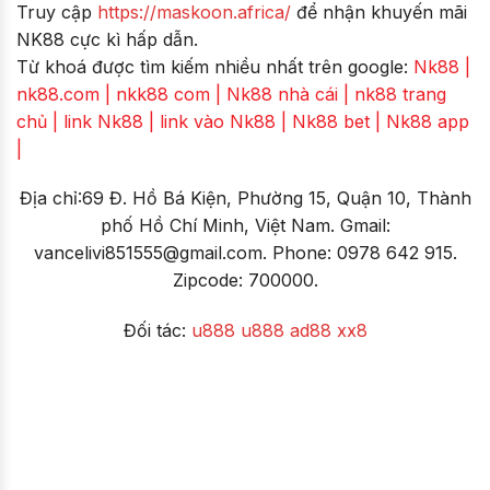
Truy cập
https://maskoon.africa/
để nhận khuyến mãi
NK88 cực kì hấp dẫn.
Từ khoá được tìm kiếm nhiều nhất trên google:
Nk88 |
nk88.com | nkk88 com | Nk88 nhà cái | nk88 trang
chủ | link Nk88 | link vào Nk88 | Nk88 bet | Nk88 app
|
Địa chỉ:
69 Đ. Hồ Bá Kiện, Phường 15, Quận 10, Thành
phố Hồ Chí Minh, Việt Nam. Gmail:
vancelivi851555@gmail.com
. Phone: 0978 642 915.
Zipcode: 700000.
Đối tác:
u888
u888
ad88
xx8