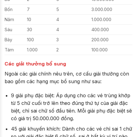
Bốn
7
5
3.000.000
Năm
10
4
1.000.000
Sáu
30
4
400.000
Bảy
100
3
200.000
Tám
1.000
2
100.000
Các giải thưởng bổ sung
Ngoài các giải chính nêu trên, cơ cấu giải thưởng còn
bao gồm các hạng mục bổ sung như sau:
9 giải phụ đặc biệt: Áp dụng cho các vé trùng khớp
từ 5 chữ cuối trở lên theo đúng thứ tự của giải đặc
biệt, chỉ sai chữ số đầu tiên. Mỗi giải phụ đặc biệt sẽ
có giá trị 50.000.000 đồng.
45 giải khuyến khích: Dành cho các vé chỉ sai 1 chữ
so với giải đặc biệt 6 chữ số, sai ở bất kỳ vị trí nào,