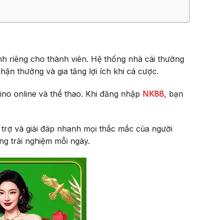
ành riêng cho thành viên. Hệ thống nhà cái thường
ận thưởng và gia tăng lợi ích khi cá cược.
ino online và thể thao. Khi đăng nhập
NK88
, bạn
 trợ và giải đáp nhanh mọi thắc mắc của người
ng trải nghiệm mỗi ngày.