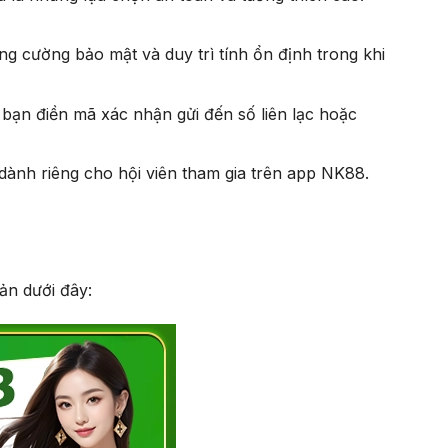
g cường bảo mật và duy trì tính ổn định trong khi
bạn điền mã xác nhận gửi đến số liên lạc hoặc
dành riêng cho hội viên tham gia trên app NK88.
ản dưới đây: