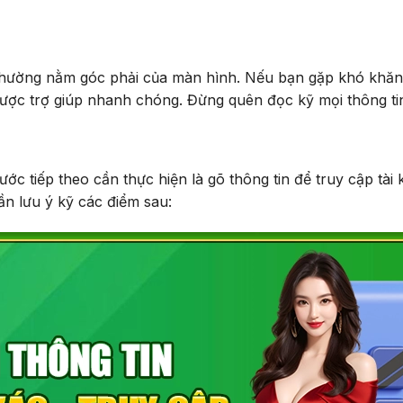
 thường nằm góc phải của màn hình. Nếu bạn gặp khó khăn k
c trợ giúp nhanh chóng. Đừng quên đọc kỹ mọi thông tin t
c tiếp theo cần thực hiện là gõ thông tin để truy cập tài 
ần lưu ý kỹ các điểm sau: