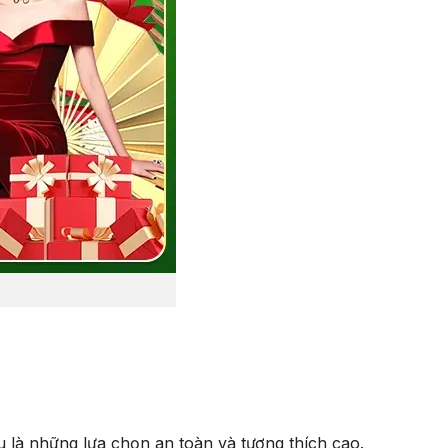
 là những lựa chọn an toàn và tương thích cao.