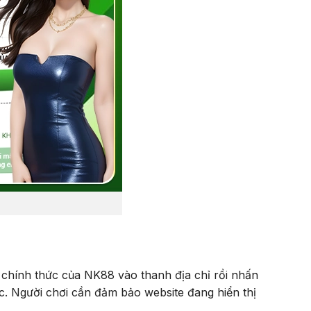
te chính thức của NK88 vào thanh địa chỉ rồi nhấn
ác. Người chơi cần đảm bảo website đang hiển thị