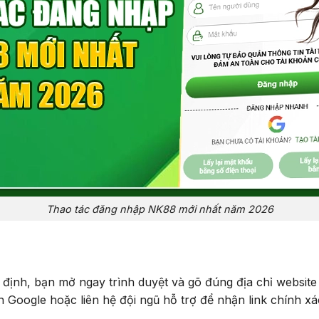
Thao tác đăng nhập NK88 mới nhất năm 2026
 ổn định, bạn mở ngay trình duyệt và gõ đúng địa chỉ websi
n Google hoặc liên hệ đội ngũ hỗ trợ để nhận link chính x