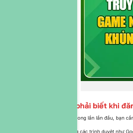
Những yêu cầu phải biết khi đ
Để truy cập thành công trong lần lần đầu, bạn cần
Người chơi nên sử dụng các trình duyệt như Go