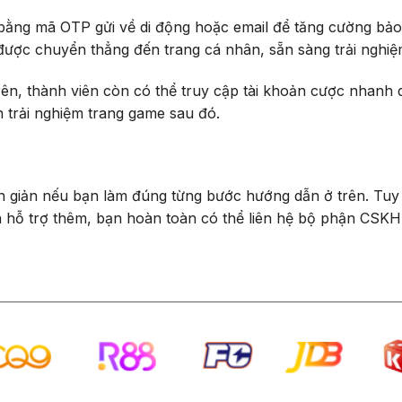
bằng mã OTP gửi về di động hoặc email để tăng cường bảo m
ược chuyển thẳng đến trang cá nhân, sẵn sàng trải nghiệm
, thành viên còn có thể truy cập tài khoản cược nhanh qu
 trải nghiệm trang game sau đó.
giản nếu bạn làm đúng từng bước hướng dẫn ở trên. Tuy n
n hỗ trợ thêm, bạn hoàn toàn có thể liên hệ bộ phận CSKH 