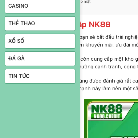
Bước 4: Xác thực bảo mật
CASINO
Kết luận
Lợi ích đăng nhập NK88
THỂ THAO
Khi truy cập thành công, bạn sẽ bắt đầu trải nghi
XỔ SỐ
xuyên cập nhật các sự kiện khuyến mãi, ưu đãi mới 
ĐÁ GÀ
Bên cạnh đó, trang game còn cung cấp một kho gam
sẽ được tận hưởng mức thưởng cạnh tranh, cộng t
TIN TỨC
Ngoài ra, dịch vụ CSKH cũng được đánh giá rất cao
chơi. Tất cả những điểm mạnh này làm nên một sân 