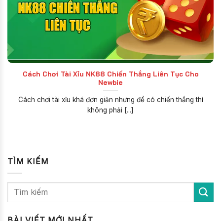
Cách Chơi Tài Xỉu NK88 Chiến Thắng Liên Tục Cho
Newbie
Cách chơi tài xỉu khá đơn giản nhưng để có chiến thắng thì
không phải [...]
TÌM KIẾM
BÀI VIẾT MỚI NHẤT