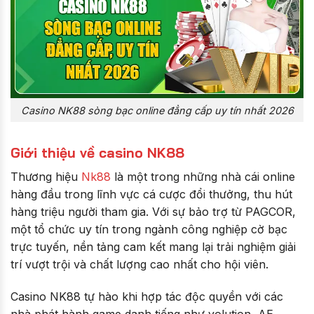
Casino NK88 sòng bạc online đẳng cấp uy tín nhất 2026
Giới thiệu về casino NK88
Thương hiệu
Nk88
là một trong những nhà cái online
hàng đầu trong lĩnh vực cá cược đổi thưởng, thu hút
hàng triệu người tham gia. Với sự bảo trợ từ PAGCOR,
một tổ chức uy tín trong ngành công nghiệp cờ bạc
trực tuyến, nền tảng cam kết mang lại trải nghiệm giải
trí vượt trội và chất lượng cao nhất cho hội viên.
Casino NK88 tự hào khi hợp tác độc quyền với các
nhà phát hành game danh tiếng như volution, AE