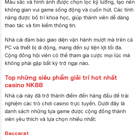
Màu sắc và hình ảnh được chọn lọc kỹ lưỡng, tạo nên
không gian vui game sống động và cuốn hút. Các tính
năng được bố trí khoa học, giúp thành viên dễ dàng
thao tác và tìm kiếm thông tin.
Nhà cái đảm bảo giao diện vận hành mượt mà trên cả
PC và thiết bị di động, mang đến sự tiện lợi tối đa.
Cộng đồng hội viên có thể tham gia cược mọi lúc mà
không phải gặp bất kỳ trở ngại nào.
Top những siêu phẩm giải trí hot nhất
casino NK88
Nhà cái này đã trở thành điểm đến hàng đầu để trải
nghiệm các trò chơi casino trực tuyến. Dưới đây là
danh sách những tựa game được cộng đồng thành
viên yêu thích và lựa chọn nhiều nhất:
Baccarat