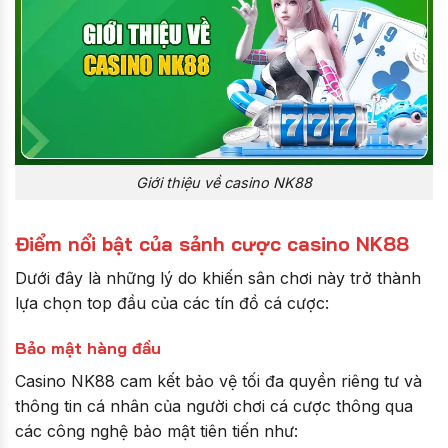
Giới thiệu về casino NK88
Điểm nổi bật của sảnh cược casino NK88
Dưới đây là những lý do khiến sân chơi này trở thành
lựa chọn top đầu của các tín đồ cá cược:
Bảo mật hàng đầu
Casino NK88 cam kết bảo vệ tối đa quyền riêng tư và
thông tin cá nhân của người chơi cá cược thông qua
các công nghệ bảo mật tiên tiến như: