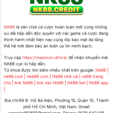
NK88
là sân chơi cá cược hoàn toàn mới cùng những
ưu đãi hấp dẫn độc quyền với các game cá cược đang
thịnh hành nhất hiện nay cùng lớp bảo mật đa tầng
thế hệ mới đảm bảo an toàn uy tín minh bạch.
Truy cập
https://maskoon.africa/
để nhận khuyến mãi
NK88 cực kì hấp dẫn.
Từ khoá được tìm kiếm nhiều nhất trên google:
Nk88 |
nk88.com | nkk88 com | Nk88 nhà cái | nk88 trang
chủ | link Nk88 | link vào Nk88 | Nk88 bet | Nk88 app
|
Địa chỉ:
69 Đ. Hồ Bá Kiện, Phường 15, Quận 10, Thành
phố Hồ Chí Minh, Việt Nam. Gmail: