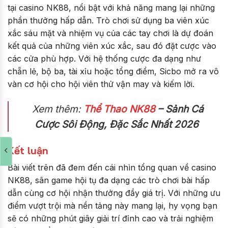
tại casino NK88, nổi bật với khả năng mang lại những
phần thưởng hấp dẫn. Trò chơi sử dụng ba viên xúc
xắc sáu mặt và nhiệm vụ của các tay chơi là dự đoán
kết quả của những viên xúc xắc, sau đó đặt cược vào
các cửa phù hợp. Với hệ thống cược đa dạng như
chẵn lẻ, bộ ba, tài xỉu hoặc tổng điểm, Sicbo mở ra vô
vàn cơ hội cho hội viên thử vận may và kiếm lời.
Xem thêm:
Thể Thao NK88
– Sảnh Cá
Cược Sôi Động, Đặc Sắc Nhất 2026
Kết luận
Bài viết trên đã đem đến cái nhìn tổng quan về casino
NK88, sân game hội tụ đa dạng các trò chơi bài hấp
dẫn cùng cơ hội nhận thưởng đầy giá trị. Với những ưu
điểm vượt trội mà nền tảng này mang lại, hy vọng bạn
sẽ có những phút giây giải trí đỉnh cao và trải nghiệm