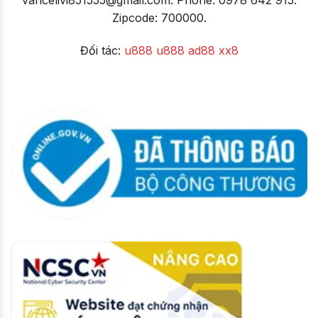
vancelivi851555@gmail.com
. Phone: 0978 642 915.
Zipcode: 700000.
Đối tác:
u888
u888
ad88
xx8