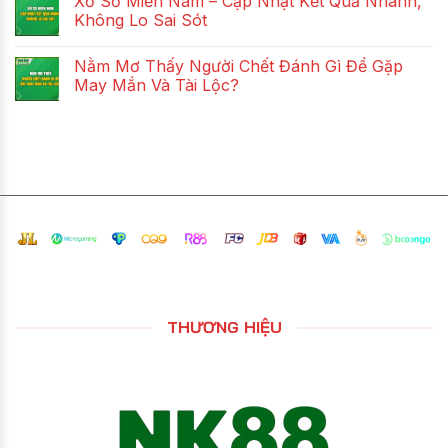
Xổ Số Miền Nam – Cập Nhật Kết Quả Nhanh,
Không Lo Sai Sót
Nằm Mơ Thấy Người Chết Đánh Gì Để Gặp
May Mắn Và Tài Lộc?
THƯƠNG HIỆU