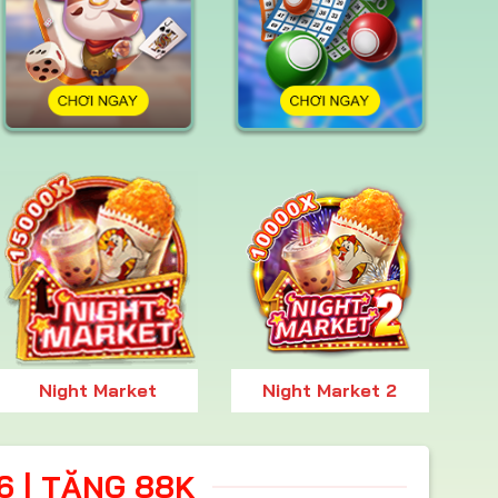
Night Market
Night Market 2
 | TẶNG 88K