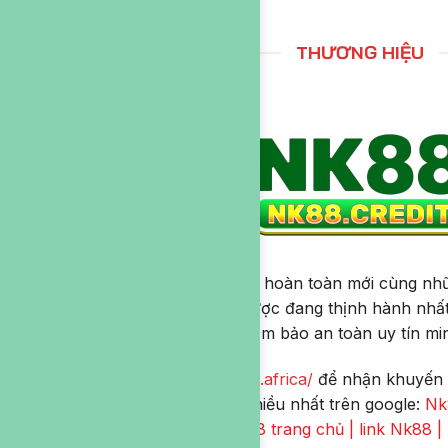
THƯƠNG HIỆU
NK88
là sân chơi cá cược hoàn toàn mới cùng nh
quyền với các game cá cược đang thịnh hành nhất
mật đa tầng thế hệ mới đảm bảo an toàn uy tín mi
Truy cập
https://maskoon.africa/
để nhận khuyến 
Từ khoá được tìm kiếm nhiều nhất trên google:
Nk
com | Nk88 nhà cái | nk88 trang chủ | link Nk88 |