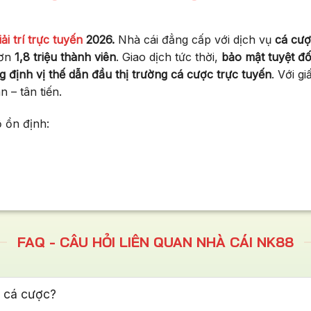
iải trí trực tuyến
2026.
Nhà cái đẳng cấp với dịch vụ
cá cượ
hơn
1,8 triệu thành viên
. Giao dịch tức thời,
bảo mật tuyệt đố
 định vị thế dẫn đầu thị trường cá cược trực tuyến
. Với g
 – tân tiến.
 ổn định:
FAQ - CÂU HỎI LIÊN QUAN NHÀ CÁI NK88
à cá cược?