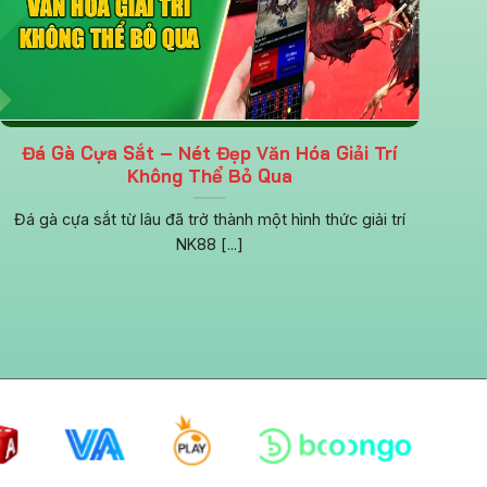
Đá Gà Cựa Sắt – Nét Đẹp Văn Hóa Giải Trí
Đ
Không Thể Bỏ Qua
Đá gà cựa sắt từ lâu đã trở thành một hình thức giải trí
Đá
NK88 [...]