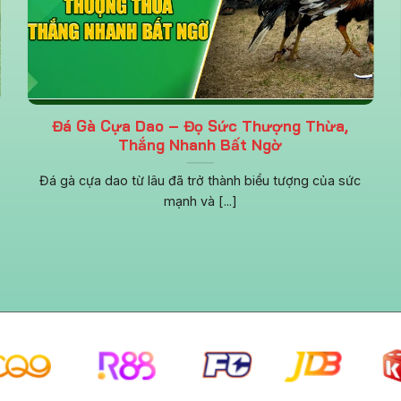
Đá Gà Cựa Dao – Đọ Sức Thượng Thừa,
Thắng Nhanh Bất Ngờ
Đá gà cựa dao từ lâu đã trở thành biểu tượng của sức
mạnh và [...]