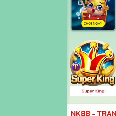
Golden Genie
Super King
NK88 - TRA