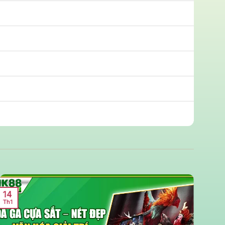
14
14
Th1
Th1